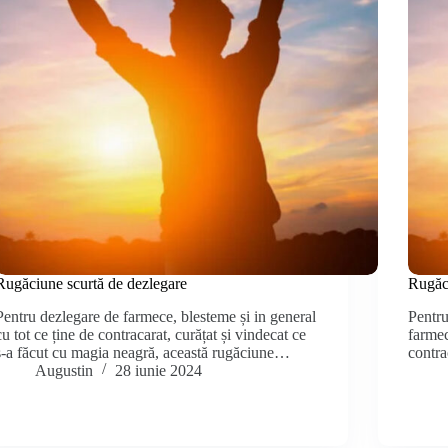
Rugăciune scurtă de dezlegare
Rugăci
Pentru dezlegare de farmece, blesteme și in general
Pentru
cu tot ce ține de contracarat, curățat și vindecat ce
farmec
s-a făcut cu magia neagră, această rugăciune…
contra
Augustin
28 iunie 2024