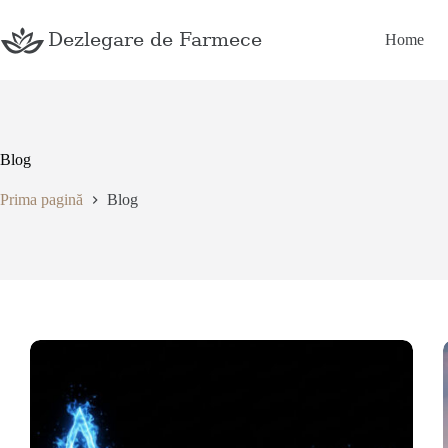
Sari
la
Home
conținut
Blog
Prima pagină
Blog