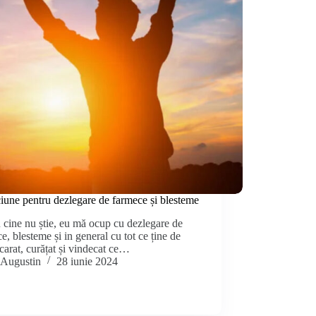
une pentru dezlegare de farmece și blesteme
 cine nu știe, eu mă ocup cu dezlegare de
e, blesteme și in general cu tot ce ține de
carat, curățat și vindecat ce…
Augustin
28 iunie 2024